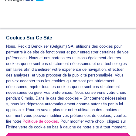
Cookies Sur Ce Site
Nous, Reckitt Benckiser (Belgium) SA, utilisons des cookies pour
permettre à ce site de fonctionner et pour enregistrer certaines de vos
préférences. Nous et nos partenaires utilisons également d'autres
cookies qui ne sont pas strictement nécessaires et des technologies
similaires afin d’améliorer votre expérience de navigation, effectuer
des analyses, et vous proposer de la publicité personnalisée. Vous
GAMME VEET
pouvez accepter tous les cookies qui ne sont pas strictement
nécessaires, rejeter tous les cookies qui ne sont pas strictement
GUIDES PRATIQUES
nécessaires ou gérer vos préférences. Nous conservons votre choix
pendant 6 mois. Dans le cas des cookies « Strictement nécessaires
CONTACTEZ-NOUS
», nous les déposons automatiquement comme autorisés par la loi
applicable. Pour en savoir plus sur notre utilisation des cookies et
PLAN DU SITE
comment vous pouvez modifier vos préférences de cookies, veuillez
CONDITIONS D'UTILISATION
lire notre
Politique de cookies.
Pour modifier votre choix, cliquez sur
l’icône verte de cookie en bas à gauche de notre site à tout moment.
PROTECTION DES DONNÉES PERSONNELLES