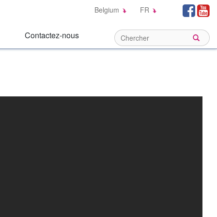
Social
Fa
Belgium
FR
Links:
Contactez-nous
Sear