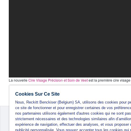
La nouvelle
Cire Visage Précision et Soin de Veet
est la première cire visage 
Cookies Sur Ce Site
Nous, Reckitt Benckiser (Belgium) SA, utilisons des cookies pour p
ce site de fonctionner et pour enregistrer certaines de vos préférenc
nos partenaires utilisons également d'autres cookies qui ne sont pas
strictement nécessaires et des technologies similaires afin d’amélior
expérience de navigation, effectuer des analyses, et vous proposer 
publicité personnalisée. Vous pouvez accepter tous les cookies qui 