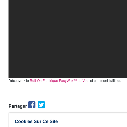
Découvrez le
Roll-On Electrique EasyWax™ de Veet
et comment l'utiliser.
Facebook
Twitter
Partager
Cookies Sur Ce Site