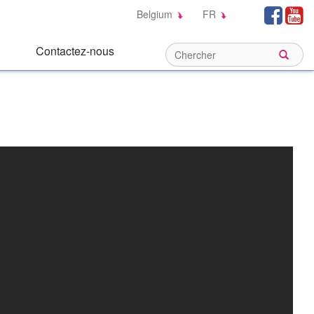
Social
Fa
Belgium
FR
Links:
Contactez-nous
Sear