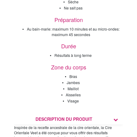
•
Sèche
•
Ne sait pas
Préparation
•
Au bain-marie: maximum 10 minutes et au micro-ondes:
maximum 45 secondes
Durée
•
Résultats à long terme
Zone du corps
•
Bras
•
Jambes
•
Maillot
•
Aisselles
•
Visage
DESCRIPTION DU PRODUIT
Inspirée de la recette ancestrale de la cire orientale, la Cire
Orientale Veet a été conçue pour vous offrir des résultats