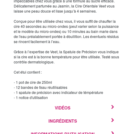
impeccables chez vous grâce à une formule au sucre efficace.
Délicatement parfumée au Jasmin, la Cire Orientale Veet vous
laisse une peau douce et lisse jusqu’à 4 semaines.
Conçue pour être utilisée chez vous, il vous suffit de chauffer la
cire 40 secondes au micro-ondes (peut varier selon la puissance
et le modèle du micro-ondes) ou 10 minutes au bain marie dans
de l'eau préalablement portée à ébullition. Les éventuels résidus
se rincent facilement à l’eau.
Grâce à l’expertise de Veet, la Spatule de Précision vous indique
si la cire est à la bonne température pour être utilisée. Testé sous
contrôle dermatologique.
Cet étui contient :
- 1 pot de cire de 250ml
- 12 bandes de tissu réutilisables
- 1 spatule de précision avec indicateur de témpérature
- 1 notice d'utilisation
VIDÉOS
INGRÉDIENTS