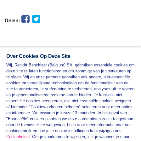
Facebook
Twitter
Delen:
Over Cookies Op Deze Site
Wij, Reckitt Benckiser (Belgium) SA, gebruiken essentiële cookies om
deze site te laten functioneren en om sommige van je voorkeuren op
te slaan. Wij en onze partners gebruiken ook andere, niet-essentiële
cookies en vergelijkbare technologieën om de functionaliteit van de
site te verbeteren, je surfervaring te verbeteren, analyses uit te voeren
en je gepersonaliseerde reclame aan te bieden. Je kunt alle niet-
essentiële cookies accepteren, alle niet-essentiële cookies weigeren
PRODUCTEN
of hieronder "Cookievoorkeuren beheren" selecteren voor meer opties
en informatie. We bewaren je keuze 13 maanden. In het geval van
VEET PRAKTISCHE HANDLEIDINGEN
"Essentiële" cookies plaatsen we deze automatisch zoals toegestaan
door de toepasselijke wetgeving. Lees voor meer informatie over ons
PRIVACYBELEID
cookiegebruik en hoe je je cookie-instellingen kunt wijzigen ons
ALGEMENE VOORWAARDEN
Cookiebeleid
. Om je voorkeuren te wijzigen, klik je wanneer je maar