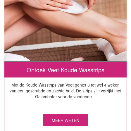
Ontdek Veet Koude Wasstrips
Met de Koude Wasstrips van Veet geniet u tot wel 4 weken
van een gescrubde en zachte huid. De strips zijn verrijkt met
Galamboter voor de voedende…
MEER WETEN