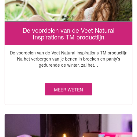
De voordelen van de Veet Natural
Inspirations TM productlijn
De voordelen van de Veet Natural Inspirations TM productlijn
Na het verbergen van je benen in broeken en panty’s
gedurende de winter, zal het…
MEER WETEN