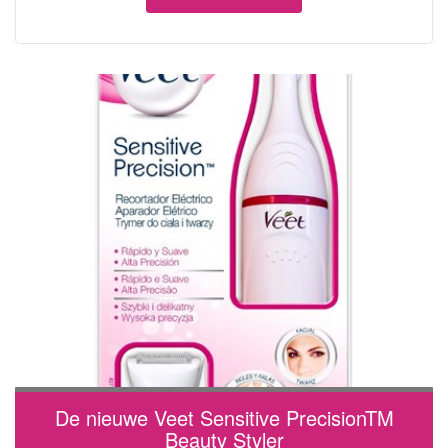
De nieuwe Veet Sensitive PrecisionTM
Beauty Styler