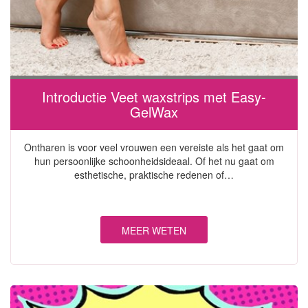
Introductie Veet waxstrips met Easy-
GelWax
Ontharen is voor veel vrouwen een vereiste als het gaat om
hun persoonlijke schoonheidsideaal. Of het nu gaat om
esthetische, praktische redenen of…
MEER WETEN