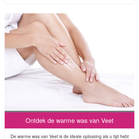
Ontdek de warme was van Veet
De warme was van Veet is de ideale oplossing als u tijd hebt