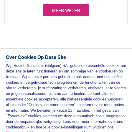
MEER WETEN
Over Cookies Op Deze Site
Wij, Reckitt Benckiser (Belgium) SA, gebruiken essentiële cookies om
deze site te laten functioneren en om sommige van je voorkeuren op
te slaan. Wij en onze partners gebruiken ook andere, niet-essentiële
cookies en vergelijkbare technologieën om de functionaliteit van de
site te verbeteren, je surfervaring te verbeteren, analyses uit te voeren
en je gepersonaliseerde reclame aan te bieden. Je kunt alle niet-
essentiële cookies accepteren, alle niet-essentiële cookies weigeren
PRODUCTEN
of hieronder "Cookievoorkeuren beheren" selecteren voor meer opties
en informatie. We bewaren je keuze 13 maanden. In het geval van
VEET PRAKTISCHE HANDLEIDINGEN
"Essentiële" cookies plaatsen we deze automatisch zoals toegestaan
door de toepasselijke wetgeving. Lees voor meer informatie over ons
PRIVACYBELEID
cookiegebruik en hoe je je cookie-instellingen kunt wijzigen ons