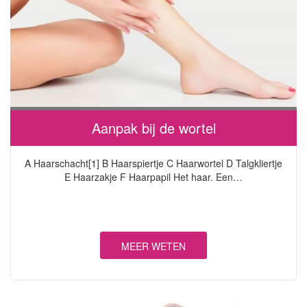
Aanpak bij de wortel
A Haarschacht[1] B Haarspiertje C Haarwortel D Talgkliertje
E Haarzakje F Haarpapil Het haar. Een…
MEER WETEN