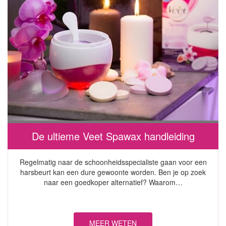
De ultieme Veet Spawax handleiding
Regelmatig naar de schoonheidsspecialiste gaan voor een
harsbeurt kan een dure gewoonte worden. Ben je op zoek
naar een goedkoper alternatief? Waarom…
MEER WETEN