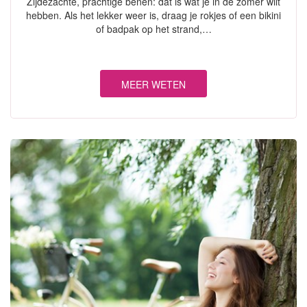
Zijdezachte, prachtige benen: dat is wat je in de zomer wilt
hebben. Als het lekker weer is, draag je rokjes of een bikini
of badpak op het strand,…
MEER WETEN