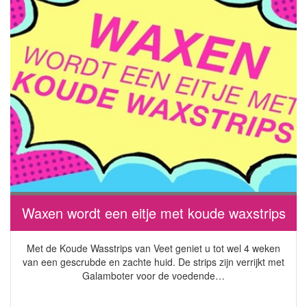
Waxen wordt een eitje met koude waxstrips
Met de Koude Wasstrips van Veet geniet u tot wel 4 weken
van een gescrubde en zachte huid. De strips zijn verrijkt met
Galamboter voor de voedende…